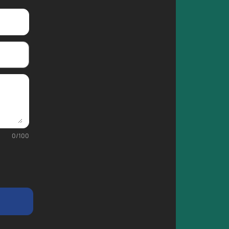
0
/
100