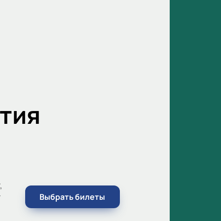
тия
,
г
Выбрать билеты