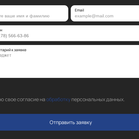
Email
н
тарий к заявке
аю свое согласие на
обработку
персональных данных
.
Отправить заявку