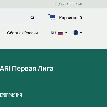
+7 (499) 460-63-48
Корзина
:
0
₽
Сборная России
RU
$
€
₽
PARI Первая Лига
ЕРОПРИЯТИЯ