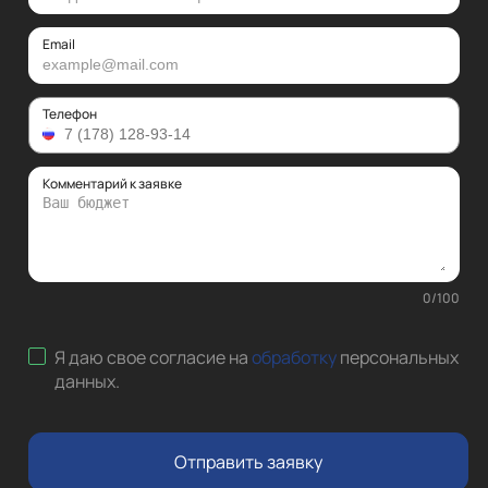
Email
Телефон
Комментарий к заявке
0
/
100
Я даю свое согласие на
обработку
персональных
данных
.
Отправить заявку