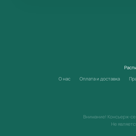
Расп
О нас
Оплата и доставка
Пр
Внимание! Консьерж-сер
Не являетс