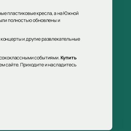
ые пластиковые кресла, а на Южной
были полностью обновлены и
 концерты и другие развлекательные
высококлассными событиями.
Купить
ем сайте. Приходите и насладитесь