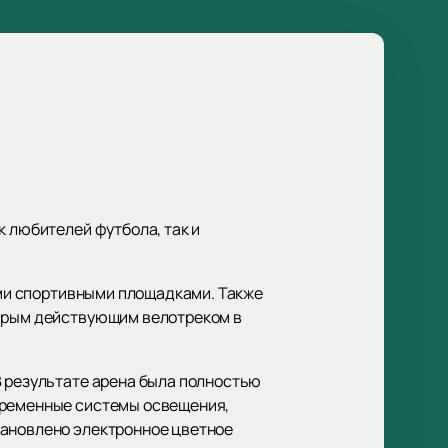
к любителей футбола, так и
ными спортивными площадками. Также
тарым действующим велотреком в
В результате арена была полностью
овременные системы освещения,
тановлено электронное цветное