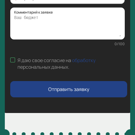
Комментарий к заявке
0
/
100
Я даю свое согласие на
обработку
персональных данных
.
Отправить заявку