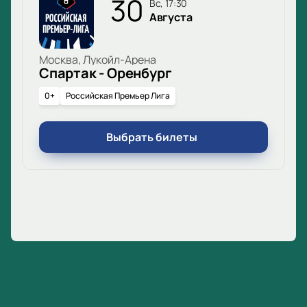
30
вс, 17:30
Августа
Москва, Лукойл-Арена
Спартак - Оренбург
0+
Российская Премьер Лига
Выбрать билеты