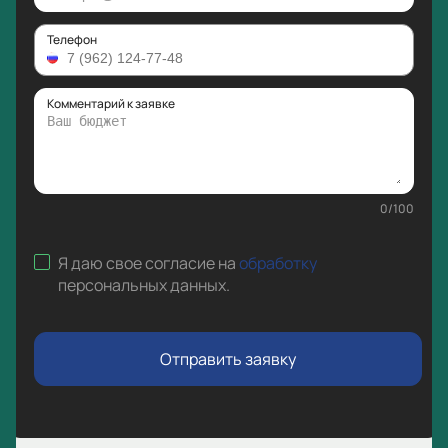
Телефон
Комментарий к заявке
0
/
100
Я даю свое согласие на
обработку
персональных данных
.
Отправить заявку