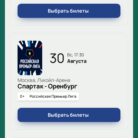
Выбрать билеты
30
вс, 17:30
Августа
Москва, Лукойл-Арена
Спартак - Оренбург
0+
Российская Премьер Лига
Выбрать билеты