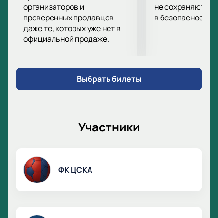
организаторов и
не сохраняются 
проверенных продавцов —
в безопасности.
даже те, которых уже нет в
официальной продаже.
Выбрать билеты
Участники
ФК ЦСКА