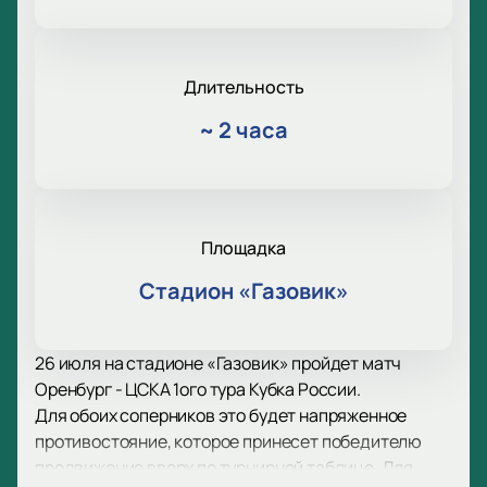
Длительность
~
2 часа
Площадка
Стадион «Газовик»
26 июля на стадионе «Газовик» пройдет матч
Оренбург - ЦСКА 1ого тура Кубка России.
Для обоих соперников это будет напряженное
противостояние, которое принесет победителю
продвижение вверх по турнирной таблице. Для