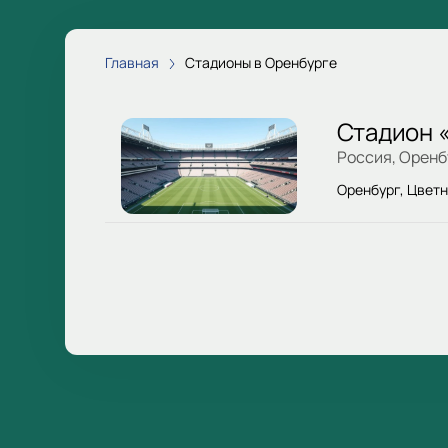
Главная
Стадионы в Оренбурге
Стадион 
Россия, Оренб
Оренбург, Цветной