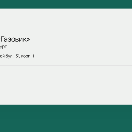
«Газовик»
ург
 бул., 31, корп. 1