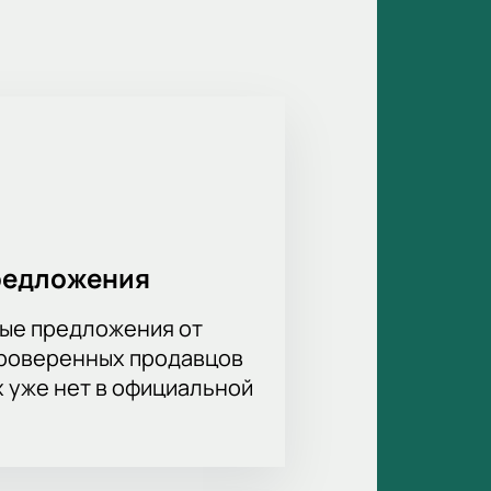
мый день, наполненный энергией и
редложения
ые предложения от
проверенных продавцов
х уже нет в официальной