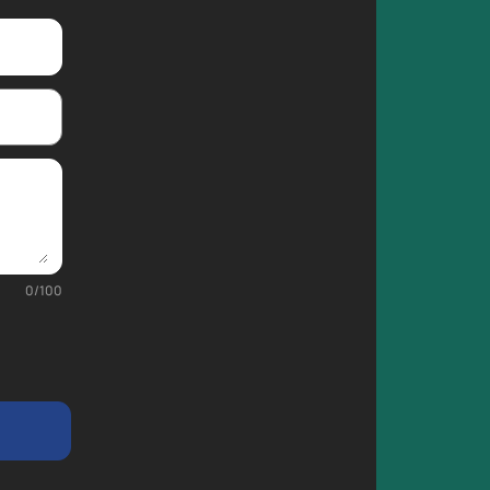
0
/
100