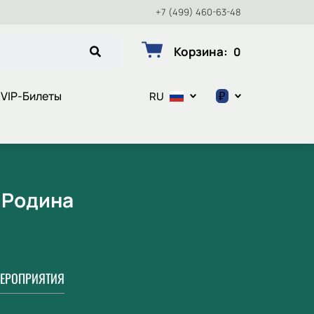
+7 (499) 460-63-48
Корзина
:
0
₽
VIP-Билеты
RU
$
€
₽
 Родина
ЕРОПРИЯТИЯ