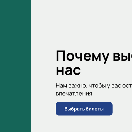
профессионалов. Приходите вмест
позитивом!
Не упустите возможность быть час
Почему в
нас
Нам важно, чтобы у вас ос
впечатления
Выбрать билеты