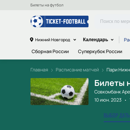
Билеты на футбол
Ра
Нижний Новгород
Календарь
Сборная России
Суперкубок России
Главная
Расписание матчей
Пари Нижни
Билеты н
Совкомбанк Аре
10 июн. 2023
ВЫБОР ДАТЫ