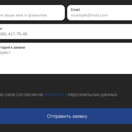
Email
н
тарий к заявке
аю свое согласие на
обработку
персональных данных
.
Отправить заявку