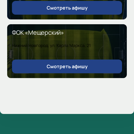
Смотреть афишу
ФОК «Мещерский»
Нижний Новгород, ул. Карла Маркса, 21
Смотреть афишу