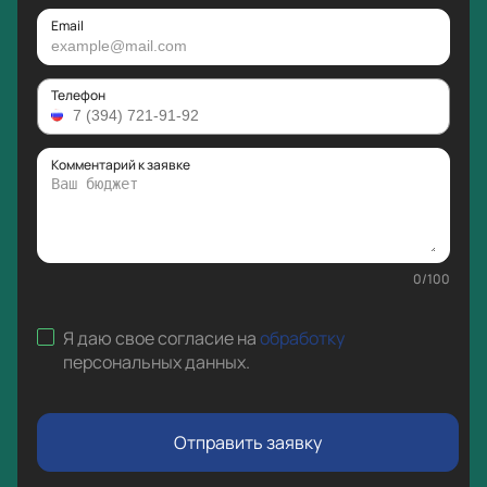
Email
Телефон
Комментарий к заявке
0
/
100
Я даю свое согласие на
обработку
персональных данных
.
Отправить заявку