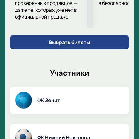
проверенных продавцов —
в безопасности.
даже те, которых уже нет в
официальной продаже.
Выбрать билеты
Участники
ФК Зенит
ФК Нижний Новгород