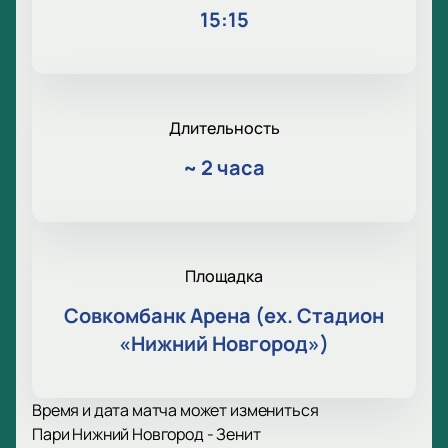
15:15
Длительность
~
2 часа
Площадка
Совкомбанк Арена (ex. Стадион
«Нижний Новгород»)
Время и дата матча может измениться
Пари Нижний Новгород - Зенит