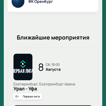
ФК Оренбург
команду в борьбе за Кубок России. Ваши эмоции и
поддержка могут стать решающими в этом важном
матче. Встретимся на трибунах!
Ближайшие мероприятия
8
сб, 19:00
Августа
Екатеринбург, Екатеринбург Арена
Урал - Уфа
0+
Первая лига