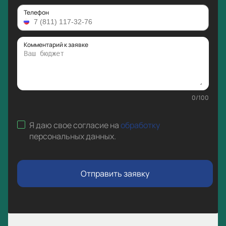
Телефон
Комментарий к заявке
0
/
100
Я даю свое согласие на
обработку
персональных данных
.
Отправить заявку