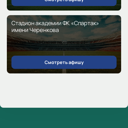
Стадион академии ФК «Спартак»
имени Черенкова
Москва, Малый Олений переулок, д. 23
Смотреть афишу