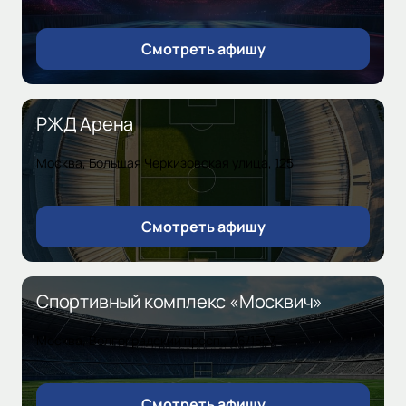
Смотреть афишу
РЖД Арена
Москва, Большая Черкизовская улица, 125
Смотреть афишу
Спортивный комплекс «Москвич»
Москва, Волгоградский просп., 46/15с7
Смотреть афишу