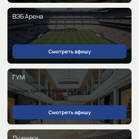
ВЭБ Арена
Москва, ул. 3-я Песчаная, д. 2А
Смотреть афишу
ГУМ
Москва, Красная площадь, д. 3
Смотреть афишу
Лужники