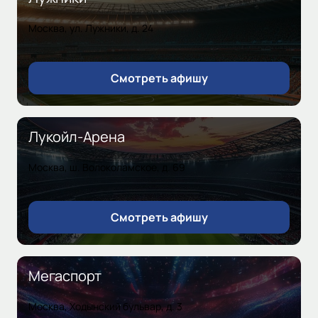
Москва, ул. Лужники, д. 24
Смотреть афишу
Лукойл-Арена
Москва, ш. Волоколамское, д. 69
Смотреть афишу
Мегаспорт
Москва, Ходынский бульвар, д. 3