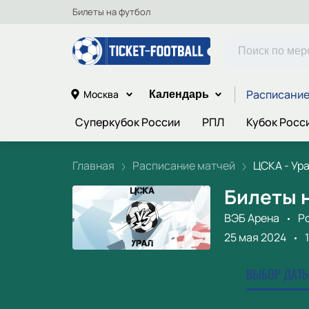
Билеты на футбол
Расписание
Москва
Календарь
Суперкубок России
РПЛ
Кубок Росс
Главная
Расписание матчей
ЦСКА - Ур
Билеты н
ВЭБ Арена
Р
25 мая 2024
ВЫБОР ДАТЫ