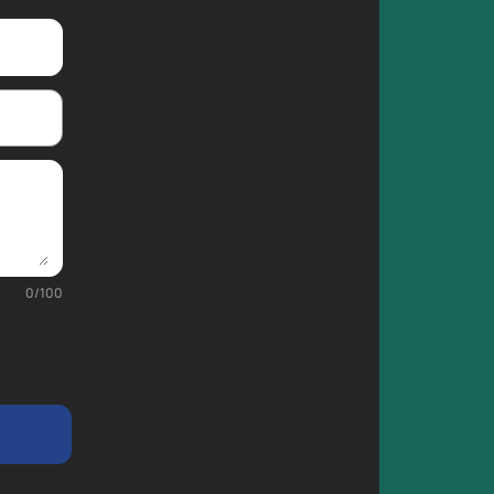
0
/
100