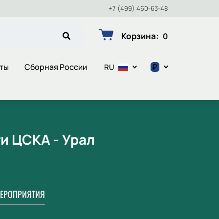
+7 (499) 460-63-48
Корзина
:
0
₽
еты
Сборная России
RU
$
€
₽
и ЦСКА - Урал
ЕРОПРИЯТИЯ