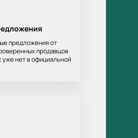
редложения
ые предложения от
проверенных продавцов
х уже нет в официальной