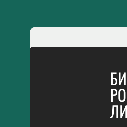
БИ
РО
ЛИ