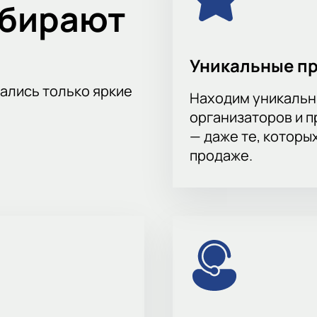
ыбирают
Уникальные п
тались только яркие
Находим уникальн
организаторов и 
— даже те, которы
продаже.