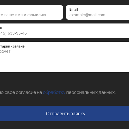
Email
н
тарий к заявке
аю свое согласие на
обработку
персональных данных
.
Отправить заявку