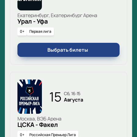
футбольном событии этого года. Не упустите
шанс стать частью большого матча!
Екатеринбург, Екатеринбург Арена
Урал - Уфа
0+
Первая лига
Выбрать билеты
15
сб, 16:15
Августа
Москва, ВЭБ Арена
ЦСКА - Факел
0+
Российская Премьер Лига