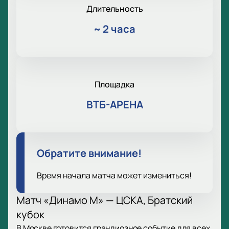
Длительность
~
2 часа
Площадка
ВТБ-АРЕНА
Обратите внимание!
Время начала матча может измениться!
Матч «Динамо М» — ЦСКА, Братский
кубок
В Москве готовится грандиозное событие для всех