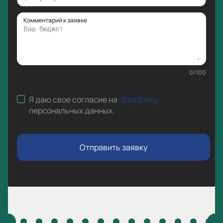
Комментарий к заявке
0
/
100
Я даю свое согласие на
обработку
персональных данных
.
Отправить заявку