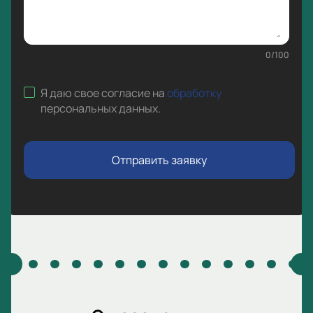
0
/
100
Я даю свое согласие на
обработку
персональных данных
.
Отправить заявку