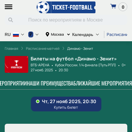
0
Расписание
₽
Москва
RU
Календарь
Главная
Расписание матчей
Динамо - Зенит
Билеты на футбол «Динамо - Зенит»
ВТБ-АРЕНА
Кубок России. 1/4 финала (Путь РПЛ)
0+
27 нояб. 2025
20:30
МЕРОПРИЯТИИ
НАШИ ПРЕИМУЩЕСТВА
БЛИЖАЙШИЕ МЕРОПРИЯТИЯ