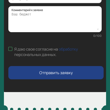
Комментарий к заявке
0
/
100
Я даю свое согласие на
обработку
персональных данных
.
Отправить заявку