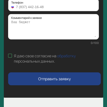
Телефон
Комментарий к заявке
0
/
100
Я даю свое согласие на
обработку
персональных данных
.
Отправить заявку