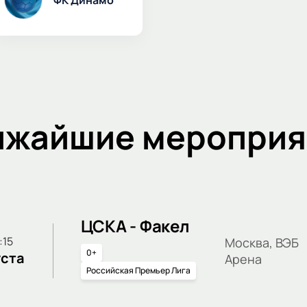
ижайшие мероприя
ЦСКА - Факел
6:15
Москва, ВЭБ
0+
уста
Арена
Российская Премьер Лига