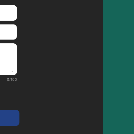
0
/
100