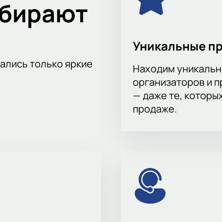
ыбирают
Уникальные п
тались только яркие
Находим уникальн
организаторов и 
— даже те, которы
продаже.