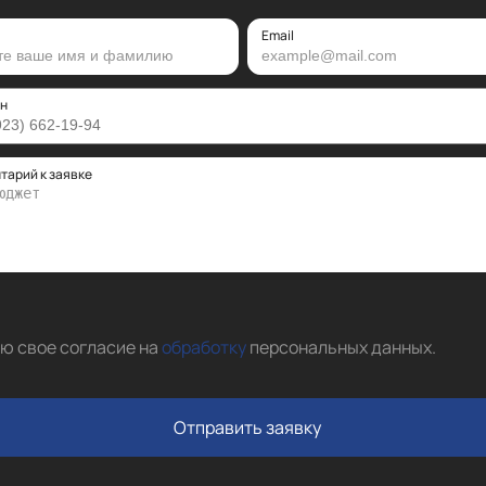
Email
н
тарий к заявке
аю свое согласие на
обработку
персональных данных
.
Отправить заявку