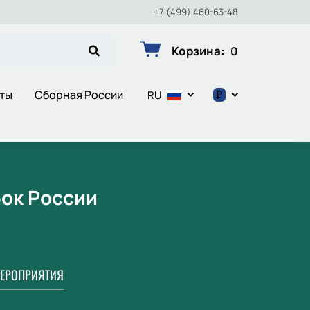
+7 (499) 460-63-48
Корзина
:
0
₽
еты
Сборная России
RU
$
€
₽
бок России
ЕРОПРИЯТИЯ