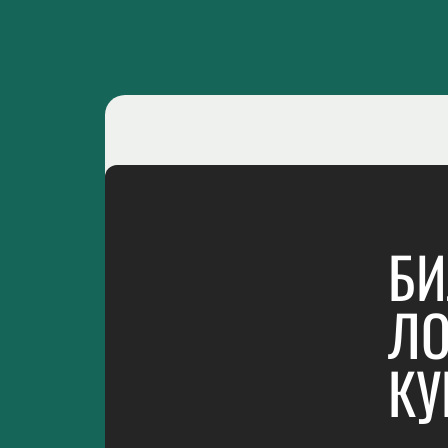
БИ
ЛО
КУ