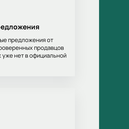
редложения
ые предложения от
проверенных продавцов
х уже нет в официальной