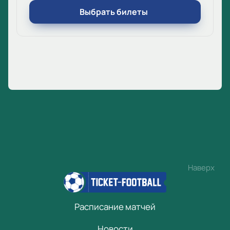
Выбрать билеты
Наверх
Расписание матчей
Новости