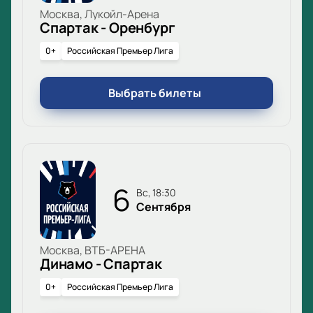
Москва, Лукойл-Арена
Спартак - Оренбург
0+
Российская Премьер Лига
Выбрать билеты
6
вс, 18:30
Сентября
Москва, ВТБ-АРЕНА
Динамо - Спартак
0+
Российская Премьер Лига