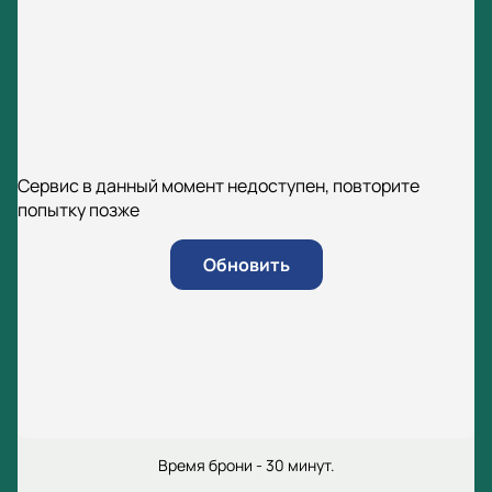
Сервис в данный момент недоступен, повторите
попытку позже
Обновить
Время брони - 30 минут.