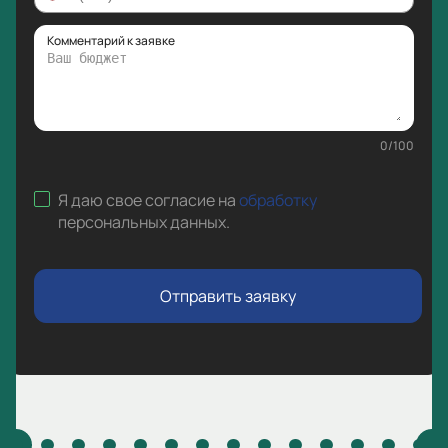
Комментарий к заявке
0
/
100
Я даю свое согласие на
обработку
персональных данных
.
Отправить заявку