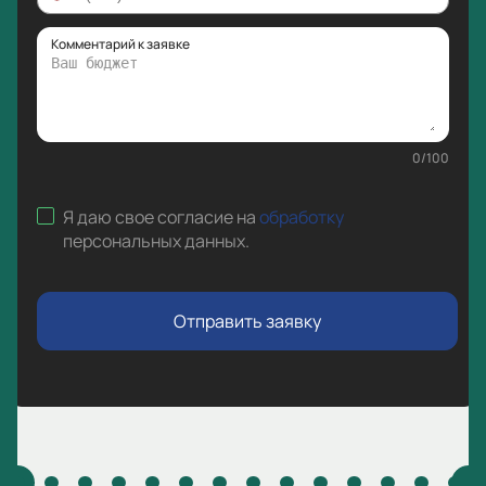
Комментарий к заявке
0
/
100
Я даю свое согласие на
обработку
персональных данных
.
Отправить заявку