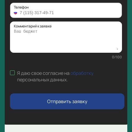
Телефон
Комментарий к заявке
0
/
100
Я даю свое согласие на
обработку
персональных данных
.
Отправить заявку