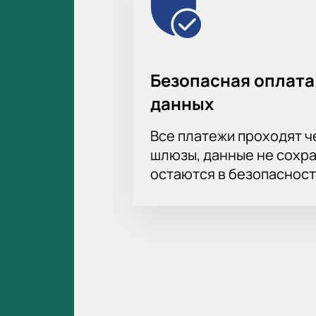
Не пропустите футбол!
Покупайте билеты заранее. Стань
Безопасная оплата
данных
Все платежи проходят 
шлюзы, данные не сохр
остаются в безопасност