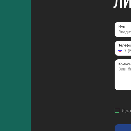
ЛИ
Имя
Телефо
Коммен
Я д