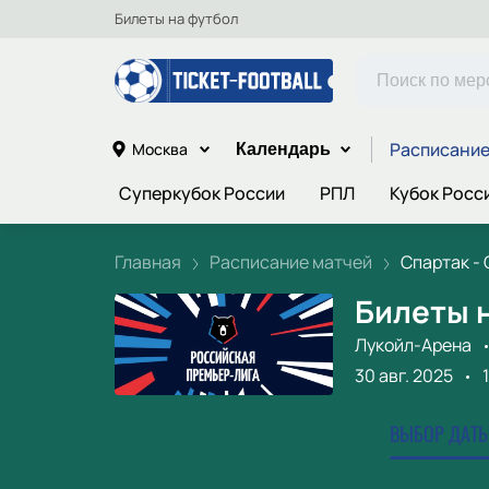
Билеты на футбол
Расписание
Москва
Календарь
Суперкубок России
РПЛ
Кубок Росс
Главная
Расписание матчей
Спартак - 
Билеты н
Лукойл-Арена
30 авг. 2025
ВЫБОР ДАТЫ