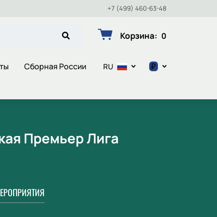
+7 (499) 460-63-48
Корзина
:
0
₽
еты
Сборная России
RU
$
€
₽
ская Премьер Лига
ЕРОПРИЯТИЯ