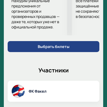
Находим уникальные
Все платежи про
сайте и поддержать свою команду вживую — это
предложения от
защищённые шлю
уникальный шанс испытать незабываемые эмоции
организаторов и
не сохраняются 
проверенных продавцов —
в безопасности.
и зарядиться энергией настоящего футбольного
даже те, которых уже нет в
противостояния.
официальной продаже.
Матчи Российской Премьер-Лиги всегда
отличаются высоким уровнем игры, а встреча
«Факел» — «Пари Нижний Новгород» не станет
исключением. Ожидается напряженная борьба,
Выбрать билеты
красивые голы и яркие моменты, которые
запомнятся надолго. Стадион «Факел» готов
принять всех желающих и обеспечить комфортные
условия для зрителей.
Участники
Поддержите свою команду и насладитесь
атмосферой настоящего футбольного праздника!
Купить билеты
на нашем сайте — это просто и
ФК Факел
удобно. Приходите на стадион «Факел» 14 сентября
и станьте свидетелем захватывающего матча
Российской Премьер-Лиги!