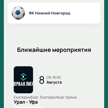
ФК Нижний Новгород
Ближайшие мероприятия
8
сб, 19:00
Августа
Екатеринбург, Екатеринбург Арена
Урал - Уфа