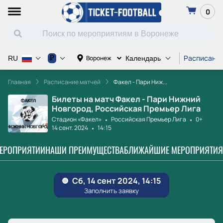
0
Расписание
₽
Воронеж
RU
Календарь
Главная
Расписание матчей
Факел - Пари Ниж...
Билеты на матч Факел - Пари Нижний
Новгород, Российская Премьер Лига
Стадион «Факел»
Российская Премьер Лига
0+
14 сент. 2024
14:15
МЕРОПРИЯТИИ
НАШИ ПРЕИМУЩЕСТВА
БЛИЖАЙШИЕ МЕРОПРИЯТИЯ