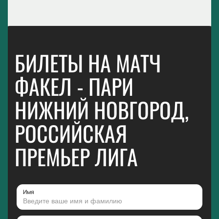
БИЛЕТЫ НА МАТЧ
ФАКЕЛ - ПАРИ
НИЖНИЙ НОВГОРОД,
РОССИЙСКАЯ
ПРЕМЬЕР ЛИГА
Имя