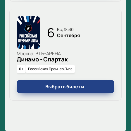
6
вс, 18:30
Сентября
Москва, ВТБ-АРЕНА
Динамо - Спартак
0+
Российская Премьер Лига
Выбрать билеты