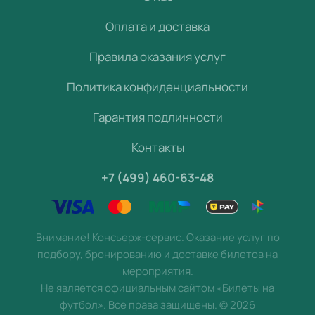
Оплата и доставка
Правила оказания услуг
Политика конфиденциальности
Гарантия подлинности
Контакты
+7 (499) 460-63-48
Внимание! Консьерж-сервис. Оказание услуг по
подбору, бронированию и доставке билетов на
мероприятия.
Не является официальным сайтом «Билеты на
футбол». Все права защищены.
©
2026