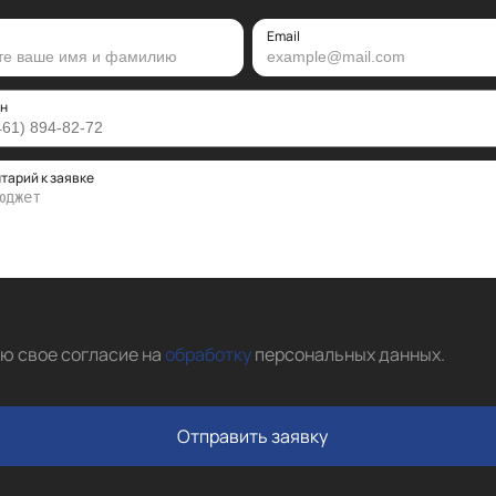
Email
н
тарий к заявке
аю свое согласие на
обработку
персональных данных
.
Отправить заявку