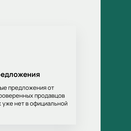
на игру можно купить онлайн.
редложения
ые предложения от
проверенных продавцов
х уже нет в официальной