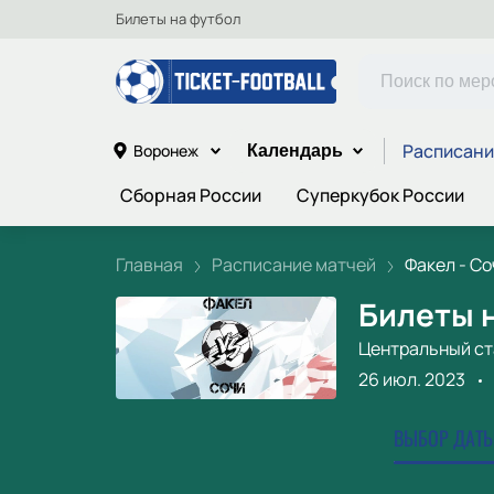
Билеты на футбол
Расписани
Воронеж
Календарь
Сборная России
Суперкубок России
Главная
Расписание матчей
Факел - Со
Билеты н
Центральный с
26 июл. 2023
ВЫБОР ДАТЫ