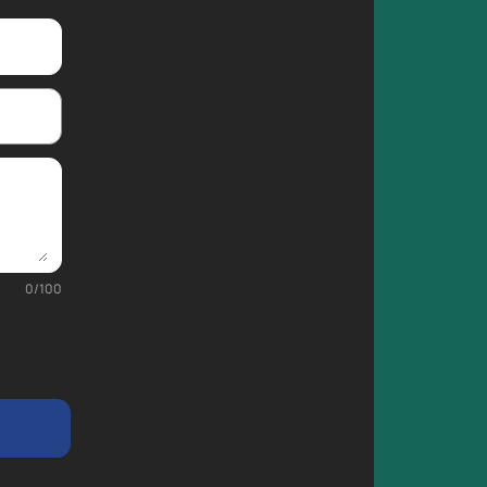
0
/
100