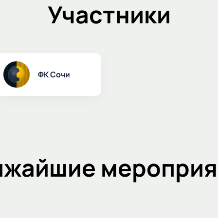
Участники
ФК Сочи
ижайшие мероприя