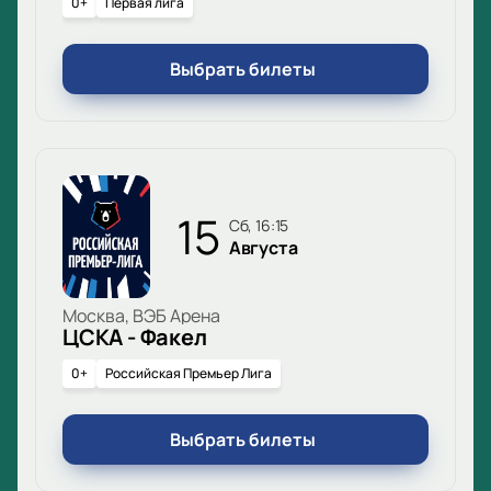
0+
Первая лига
Выбрать билеты
15
сб, 16:15
Августа
Москва, ВЭБ Арена
ЦСКА - Факел
0+
Российская Премьер Лига
Выбрать билеты