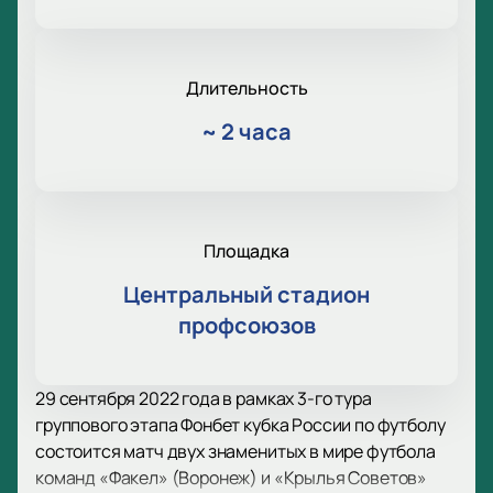
Длительность
~
2 часа
Площадка
Центральный стадион
профсоюзов
29 сентября 2022 года в рамках 3-го тура
группового этапа Фонбет кубка России по футболу
состоится матч двух знаменитых в мире футбола
команд «Факел» (Воронеж) и «Крылья Советов»