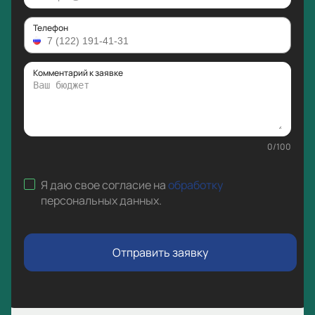
Телефон
Комментарий к заявке
0
/
100
Я даю свое согласие на
обработку
персональных данных
.
Отправить заявку