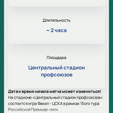
Длительность
~
2 часа
Площадка
Центральный стадион
профсоюзов
Дата и время начала матча может измениться!
На стадионе «Центральный стадион профсоюзов»
состоится игра Факел - ЦСКА в рамках 15ого тура
Российской Премьер-лиги.