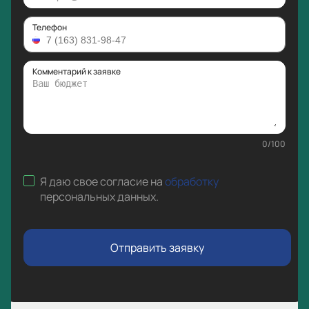
Телефон
Комментарий к заявке
0
/
100
Я даю свое согласие на
обработку
персональных данных
.
Отправить заявку