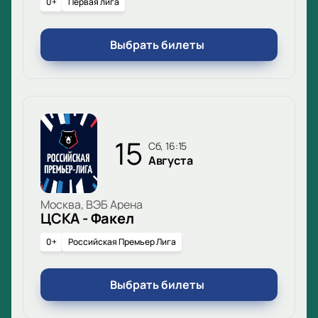
0+
Первая лига
Выбрать билеты
15
сб, 16:15
Августа
Москва, ВЭБ Арена
ЦСКА - Факел
0+
Российская Премьер Лига
Выбрать билеты