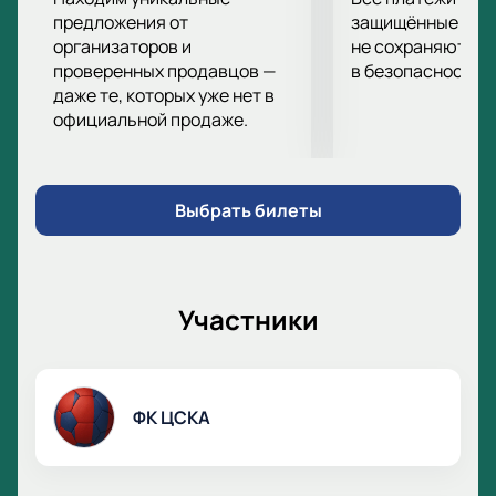
предложения от
защищённые шлю
организаторов и
не сохраняются 
проверенных продавцов —
в безопасности.
даже те, которых уже нет в
официальной продаже.
Выбрать билеты
Участники
ФК ЦСКА