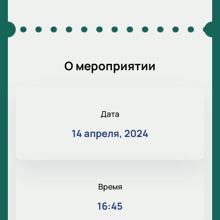
О мероприятии
Дата
14 апреля, 2024
Время
16:45