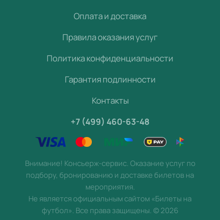
Оплата и доставка
Правила оказания услуг
Политика конфиденциальности
Гарантия подлинности
Контакты
+7 (499) 460-63-48
Внимание! Консьерж-сервис. Оказание услуг по
подбору, бронированию и доставке билетов на
мероприятия.
Не является официальным сайтом «Билеты на
футбол». Все права защищены.
©
2026