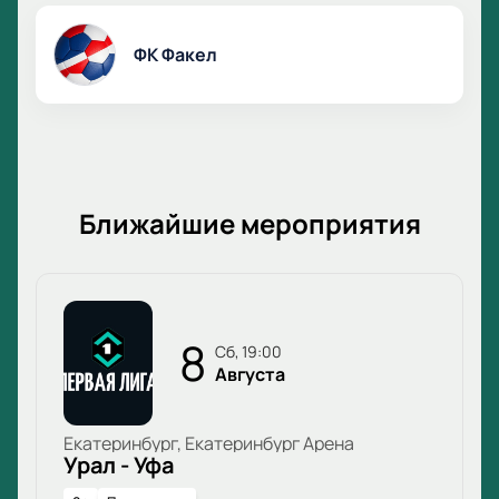
ФК Факел
Ближайшие мероприятия
8
сб, 19:00
Августа
Екатеринбург, Екатеринбург Арена
Урал - Уфа