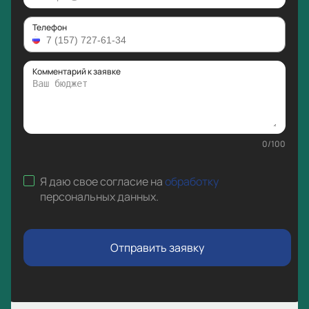
Телефон
Комментарий к заявке
0
/
100
Я даю свое согласие на
обработку
персональных данных
.
Отправить заявку