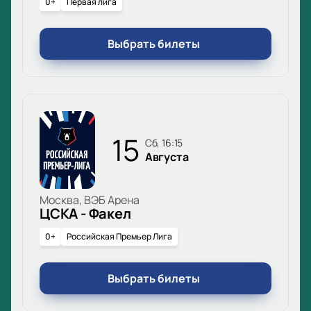
0+
Первая лига
Выбрать билеты
15
сб, 16:15
Августа
Москва, ВЭБ Арена
ЦСКА - Факел
0+
Российская Премьер Лига
Выбрать билеты