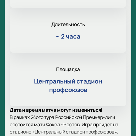
Длительность
~
2 часа
Площадка
Центральный стадион
профсоюзов
Дата и время матча могут измениться!
В рамках 24ого тура Российской Премьер-лиги
состоится матч Факел - Ростов. Игра пройдет на
стадионе «Центральный стадион профсоюзов».