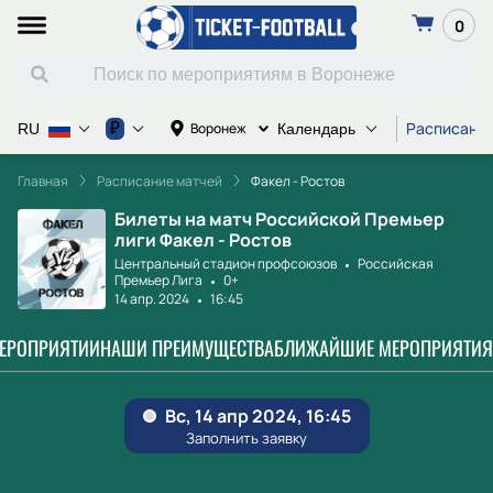
0
Расписание
₽
Воронеж
RU
Календарь
Главная
Расписание матчей
Факел - Ростов
Билеты на матч Российской Премьер
лиги Факел - Ростов
Центральный стадион профсоюзов
Российская
Премьер Лига
0+
14 апр. 2024
16:45
МЕРОПРИЯТИИ
НАШИ ПРЕИМУЩЕСТВА
БЛИЖАЙШИЕ МЕРОПРИЯТИЯ