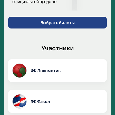
официальной продаже.
Выбрать билеты
Участники
ФК Локомотив
ФК Факел