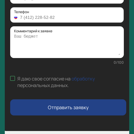
Телефон
Комментарий к заявке
0
/
100
Я даю свое согласие на
обработку
персональных данных
.
Отправить заявку