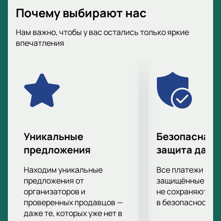
Почему выбирают нас
Нам важно, чтобы у вас остались только яркие
впечатления
Уникальные
Безопасная 
предложения
защита данн
Находим уникальные
Все платежи про
предложения от
защищённые шлю
организаторов и
не сохраняются 
проверенных продавцов —
в безопасности.
даже те, которых уже нет в