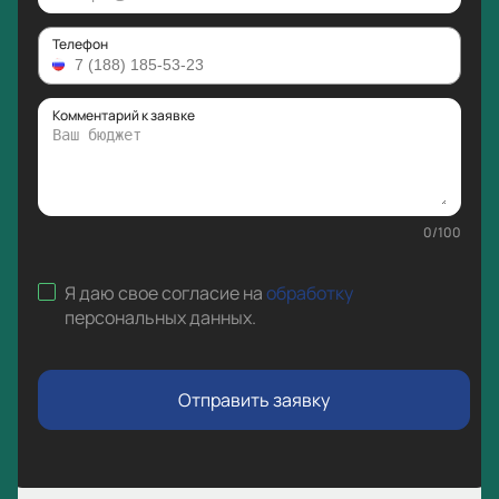
Телефон
Комментарий к заявке
0
/
100
Я даю свое согласие на
обработку
персональных данных
.
Отправить заявку