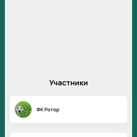
Участники
ФК Ротор