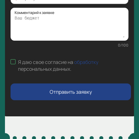
Комментарий к заявке
0
/
100
Я даю свое согласие на
обработку
персональных данных
.
Отправить заявку