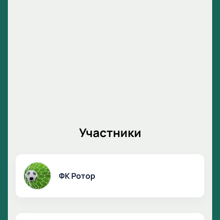
Участники
ФК Ротор