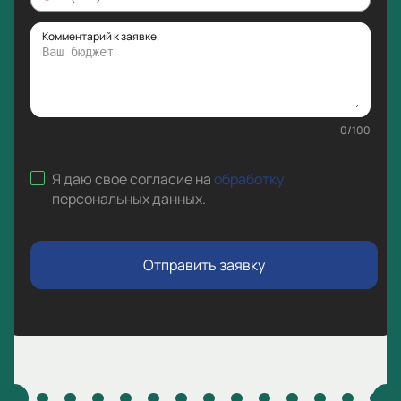
Комментарий к заявке
0
/
100
Я даю свое согласие на
обработку
персональных данных
.
Отправить заявку