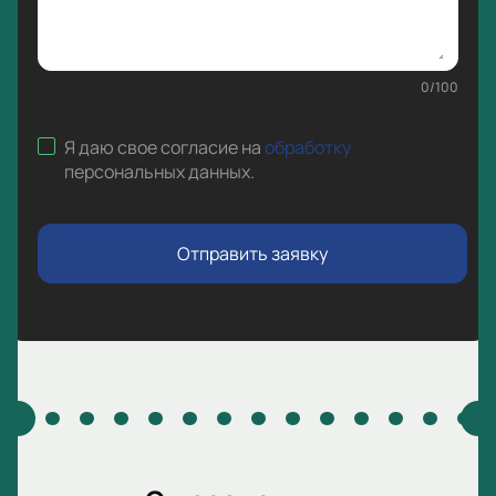
0
/
100
Я даю свое согласие на
обработку
персональных данных
.
Отправить заявку