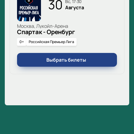
30
вс, 17:30
Августа
Москва, Лукойл-Арена
Спартак - Оренбург
0+
Российская Премьер Лига
Выбрать билеты