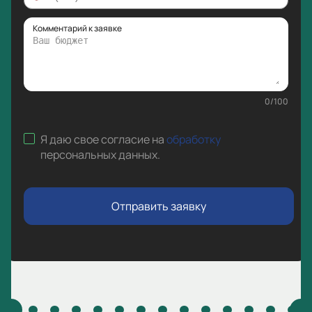
Комментарий к заявке
0
/
100
Я даю свое согласие на
обработку
персональных данных
.
Отправить заявку