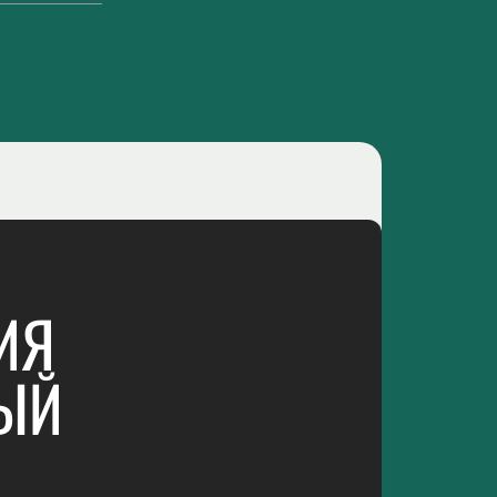
ИЯ
НЫЙ