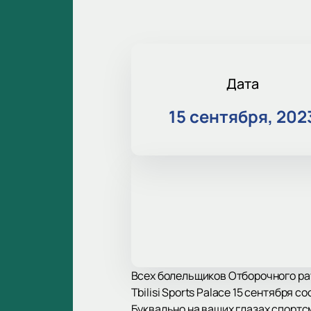
Дата
15 сентября, 202
Всех болельщиков Отборочного ра
Tbilisi Sports Palace 15 сентября
Буквально на ваших глазах спортс