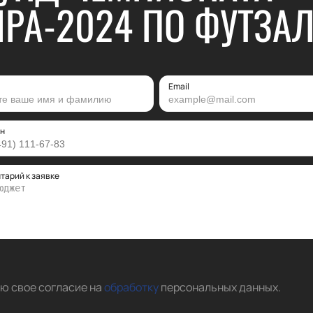
РА-2024 ПО ФУТЗА
Email
н
тарий к заявке
аю свое согласие на
обработку
персональных данных
.