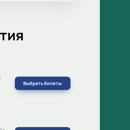
тия
,
г
Выбрать билеты