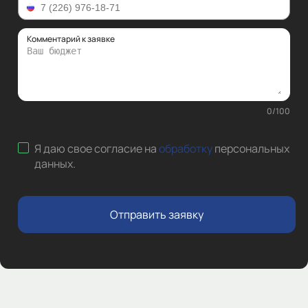
Комментарий к заявке
0
/
100
Я даю свое согласие на
обработку
персональных
данных
.
Отправить заявку