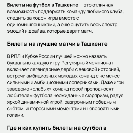
Билеты на футбол в Ташкенте
— это отличная
возможность поддержать команду любимого клуба,
следить за ходом игры вместе с
единомышленниками, а ещё ощутить весь спектр
эмоций и драйва, которые дарит матч.
Билеты на лучшие матчи в Ташкенте
В РПЛ и Кубке России лучшей можно назвать
буквально каждую игру. Регулярный чемпионат
включает легендарные дерби с вековой историей,
встречи амбициозных молодых команд с не менее
сильными и амбициозными соперниками. Даже игры
заведомо «слабых» команд порой преподносят
любителям футбола неожиданные сюрпризы, радуя
яркой динамичной игрой, разгромным победным
счётом, интересными моментами и невероятными
голами.
Где и как купить билеты на футбол в