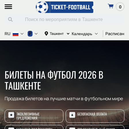
0
Расписание
₽
Ташкент
RU
Календарь
БИЛЕТЫ НА ФУТБОЛ 2026 В
ТАШКЕНТЕ
Продажа билетов на лучшие матчи в футбольном мире
ЭКСКЛЮЗИВНЫЕ
БЕЗОПАСНАЯ ОПЛАТА
ПРЕДЛОЖЕНИЯ