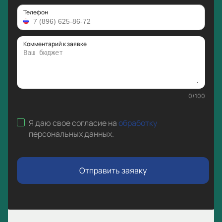
Телефон
Комментарий к заявке
0
/
100
Я даю свое согласие на
обработку
персональных данных
.
Отправить заявку