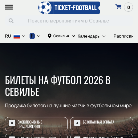
0
Расписание
₽
Севилья
RU
Календарь
БИЛЕТЫ НА ФУТБОЛ 2026 В
СЕВИЛЬЕ
Продажа билетов на лучшие матчи в футбольном мире
ЭКСКЛЮЗИВНЫЕ
БЕЗОПАСНАЯ ОПЛАТА
ПРЕДЛОЖЕНИЯ