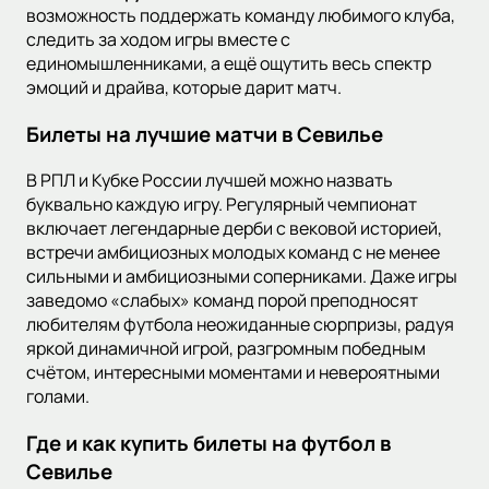
возможность поддержать команду любимого клуба,
следить за ходом игры вместе с
единомышленниками, а ещё ощутить весь спектр
эмоций и драйва, которые дарит матч.
Билеты на лучшие матчи в Севилье
В РПЛ и Кубке России лучшей можно назвать
буквально каждую игру. Регулярный чемпионат
включает легендарные дерби с вековой историей,
встречи амбициозных молодых команд с не менее
сильными и амбициозными соперниками. Даже игры
заведомо «слабых» команд порой преподносят
любителям футбола неожиданные сюрпризы, радуя
яркой динамичной игрой, разгромным победным
счётом, интересными моментами и невероятными
голами.
Где и как купить билеты на футбол в
Севилье