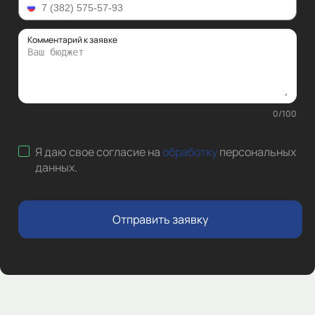
Комментарий к заявке
0
/
100
Я даю свое согласие на
обработку
персональных
данных
.
Отправить заявку