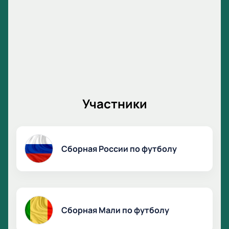
почте — дело нескольких секунд. Покупайте билеты
онлайн и приходите на «Газпром Арену»
поддержать нашу команду.
Участники
Сборная России по футболу
Сборная Мали по футболу