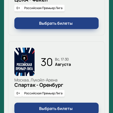
0+
Российская Премьер Лига
Выбрать билеты
30
вс, 17:30
Августа
Москва, Лукойл-Арена
Спартак - Оренбург
0+
Российская Премьер Лига
Выбрать билеты