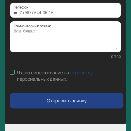
Телефон
Комментарий к заявке
0
/
100
Я даю свое согласие на
обработку
персональных данных
.
Отправить заявку