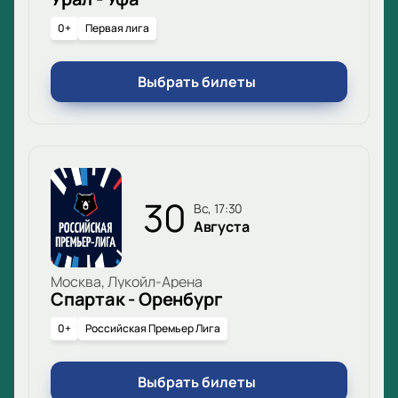
0+
Первая лига
Выбрать билеты
30
вс, 17:30
Августа
Москва, Лукойл-Арена
Спартак - Оренбург
0+
Российская Премьер Лига
Выбрать билеты