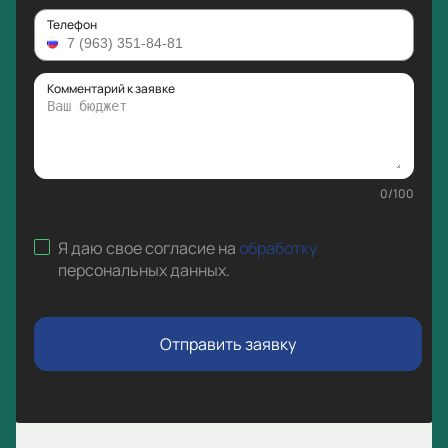
Телефон
Комментарий к заявке
0
/
100
Я даю свое согласие на
обработку
персональных данных
.
Отправить заявку