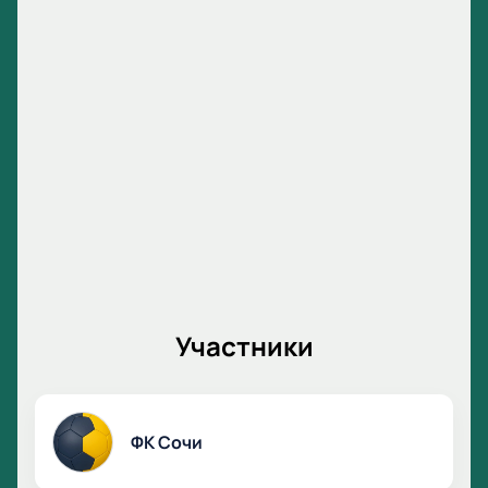
Участники
ФК Сочи