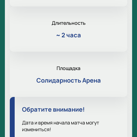
Длительность
~
2 часа
Площадка
Солидарность Арена
Обратите внимание!
Дата и время начала матча могут
измениться!