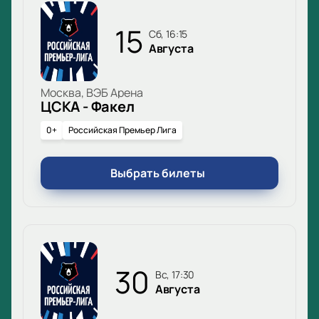
15
сб, 16:15
Августа
Москва, ВЭБ Арена
ЦСКА - Факел
0+
Российская Премьер Лига
Выбрать билеты
30
вс, 17:30
Августа