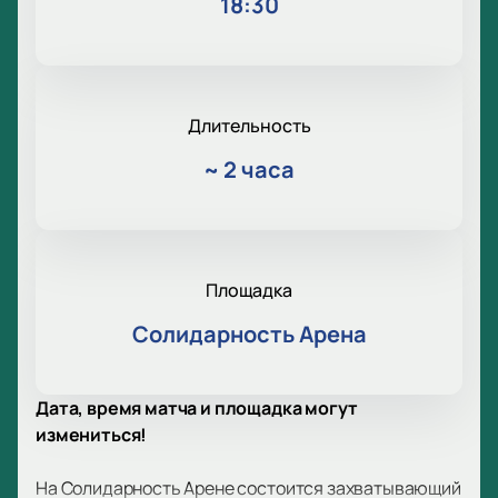
18:30
Длительность
~
2 часа
Площадка
Солидарность Арена
Дата, время матча и площадка могут
измениться!
На Солидарность Арене состоится захватывающий