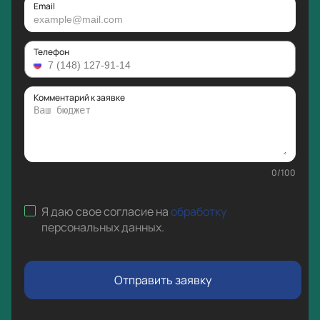
Email
Телефон
Комментарий к заявке
0
/
100
Я даю свое согласие на
обработку
персональных данных
.
Отправить заявку