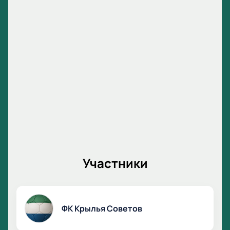
«Акрона» в рамках Российской Премьер-Лиги!
Участники
ФК Крылья Советов