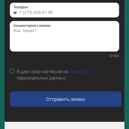
Телефон
Комментарий к заявке
0
/
100
Я даю свое согласие на
обработку
персональных данных
.
Отправить заявку