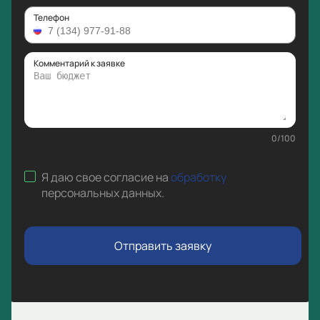
Телефон
Комментарий к заявке
0
/
100
Я даю свое согласие на
обработку
персональных данных
.
Отправить заявку