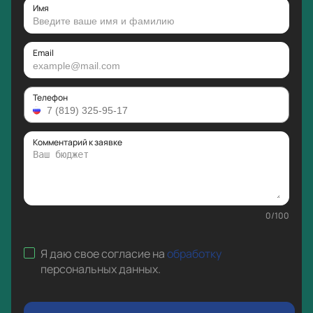
Имя
Email
Телефон
Комментарий к заявке
0
/
100
Я даю свое согласие на
обработку
персональных данных
.