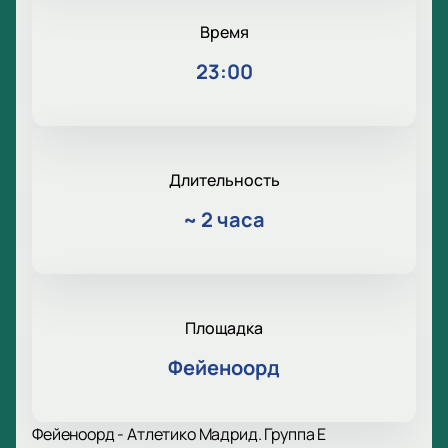
Время
23:00
Длительность
~
2 часа
Площадка
Фейеноорд
Фейеноорд - Атлетико Мадрид. Группа E