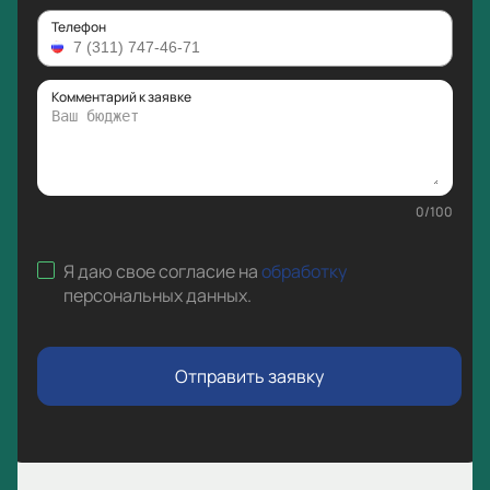
Телефон
Комментарий к заявке
0
/
100
Я даю свое согласие на
обработку
персональных данных
.
Отправить заявку