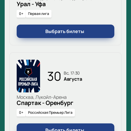
Урал - Уфа
0+
Первая лига
Выбрать билеты
30
вс, 17:30
Августа
Москва, Лукойл-Арена
Спартак - Оренбург
0+
Российская Премьер Лига
Выбрать билеты