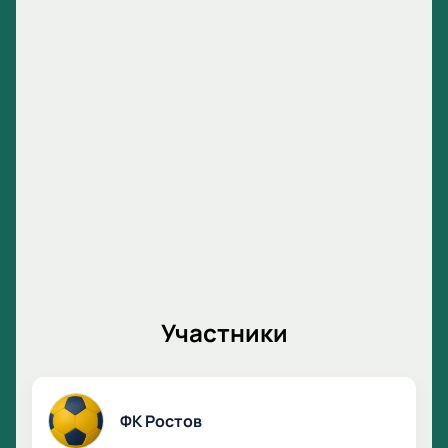
Участники
ФК Ростов