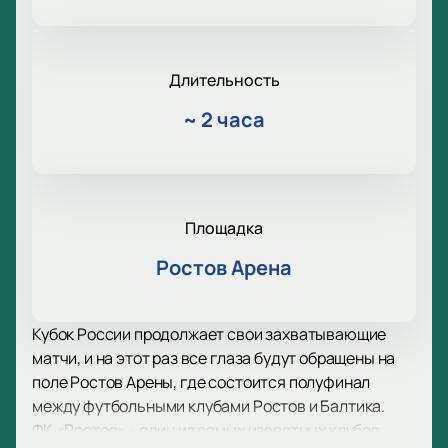
Длительность
~
2 часа
Площадка
Ростов Арена
Кубок России продолжает свои захватывающие
матчи, и на этот раз все глаза будут обращены на
поле Ростов Арены, где состоится полуфинал
между футбольными клубами Ростов и Балтика.
ФК «Ростов» - один из самых известных клубов