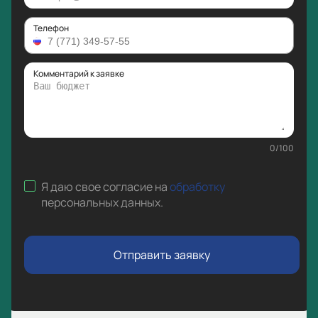
Телефон
Комментарий к заявке
0
/
100
Я даю свое согласие на
обработку
персональных данных
.
Отправить заявку