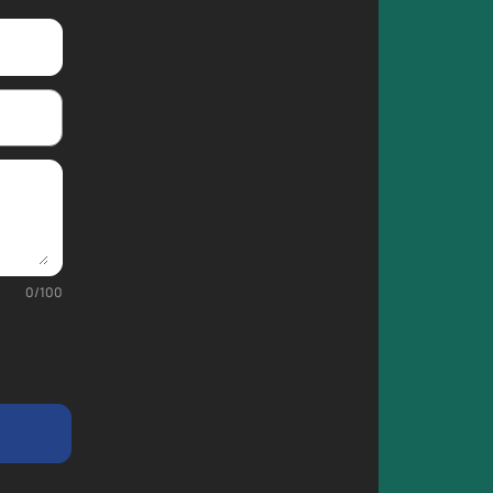
0
/
100