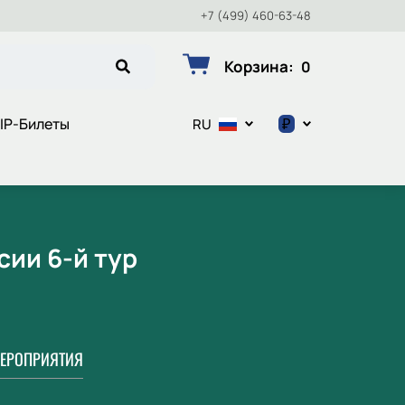
+7 (499) 460-63-48
Корзина
:
0
₽
IP-Билеты
RU
$
€
₽
сии 6-й тур
ЕРОПРИЯТИЯ