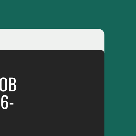
ТОВ
6-