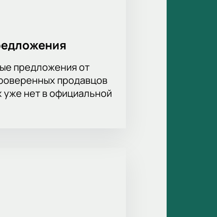
редложения
ые предложения от
проверенных продавцов
х уже нет в официальной