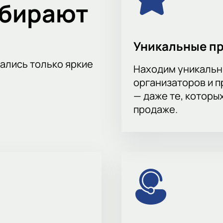
ыбирают
Уникальные п
тались только яркие
Находим уникальн
организаторов и 
— даже те, которы
продаже.