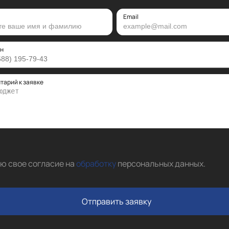
Email
н
тарий к заявке
аю свое согласие на
обработку
персональных данных
.
Отправить заявку