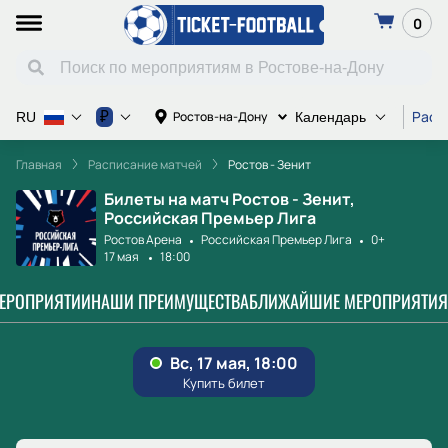
0
Расп
₽
Ростов-на-Дону
RU
Календарь
Главная
Расписание матчей
Ростов - Зенит
Билеты на матч Ростов - Зенит,
Российская Премьер Лига
Ростов Арена
Российская Премьер Лига
0+
17 мая
18:00
МЕРОПРИЯТИИ
НАШИ ПРЕИМУЩЕСТВА
БЛИЖАЙШИЕ МЕРОПРИЯТИЯ