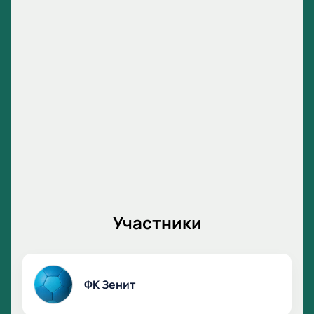
Купить билеты на матч «Ростов —
Зенит», Российская Премьер-Лига
онлайн
Купите билеты на матч «Ростов — Зенит»,
Российская Премьер-Лига
быстро и безопасно на
нашем сайте. Выберите лучшие места через
интерактивную схему стадиона, чтобы подобрать
оптимальную позицию для просмотра игры.
Забронируйте билеты онлайн или по телефону —
менеджер поможет выбрать подходящий вариант
для индивидуальных болельщиков и
корпоративных клиентов, а также предложит ВИП-
Участники
ложи для особого комфорта. Стоимость билетов
зависит от выбранной категории мест; цена
отображается сразу при выборе позиции на схеме
стадиона. Оформление заказа занимает несколько
ФК Зенит
минут, все платежи проходят с максимальной