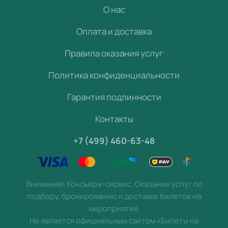
О нас
Оплата и доставка
Правила оказания услуг
Политика конфиденциальности
Гарантия подлинности
Контакты
+7 (499) 460-63-48
Внимание! Консьерж-сервис. Оказание услуг по
подбору, бронированию и доставке билетов на
мероприятия.
Не является официальным сайтом «Билеты на