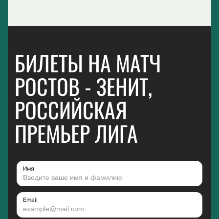
БИЛЕТЫ НА МАТЧ
РОСТОВ - ЗЕНИТ,
РОССИЙСКАЯ
ПРЕМЬЕР ЛИГА
Имя
Email