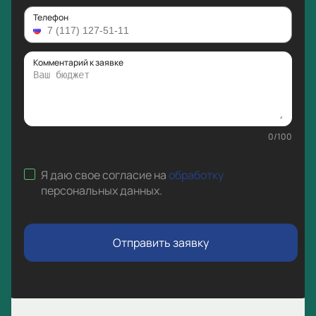
Телефон
Комментарий к заявке
0
/
100
Я даю свое согласие на
обработку
персональных данных
.
Отправить заявку