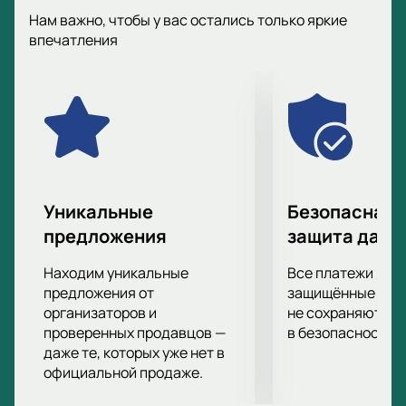
Нам важно, чтобы у вас остались только яркие
впечатления
Уникальные
Безопасная 
предложения
защита данн
Находим уникальные
Все платежи про
предложения от
защищённые шлю
организаторов и
не сохраняются 
проверенных продавцов —
в безопасности.
даже те, которых уже нет в
официальной продаже.